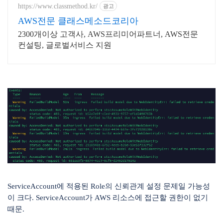
https://www.classmethod.kr/
광고
AWS전문 클래스메소드코리아
2300개이상 고객사, AWS프리미어파트너, AWS전문
컨설팅, 글로벌서비스 지원
ServiceAccount에 적용된 Role의 신뢰관계 설정 문제일 가능성
이 크다. ServiceAccount가 AWS 리소스에 접근할 권한이 없기
때문.