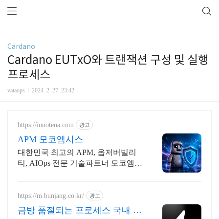
Cardano
Cardano EUTxO와 트랜잭션 구성 및 실행
프로세스
vataops
2024. 2. 27. 23:42
https://innotena.com
광고
APM 모코엠시스
대한민국 최고의 APM, 옵저버빌리
티, AIOps 전문 기술파트너 모코엠시
스
https://m.bunjang.co.kr/
광고
금방 품절되는 프로세스 국내 최