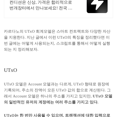
대 브랜드 중고거래
컨디션은 신상, 가격은 합리적으로
번개장터에서 만나보세요! 전국 각
지에서 올라오는 전국구 최다 상품
매일 10만 개 이상의 신규 상품 업로
드
카르다노의 UTxO 회계모델은 스마트 컨트랙트와 다양한 자산
을 지원한다. 지난 글에서 이런 UTxO의 특징을 정리했다면 이
번 글에는 어떻게 사용되는지, 스크립트를 통해서 어떻게 실행
되는 지 정리해보자.
UTxO
UTxO 모델은 Account 모델과는 다르게, UTxO 형태로 원장에
기록되어, 주소의 잔액이 모든 UTxO 값의 합으로 계산된다. 그
래서 Account 모델은 하나의 주소를 가지고 있지만,
UTxO 모델
의 일반적인 유저의 계정에는 여러 주소를 가지고 있다.
UTxO는 한 번만 사용될 수 있으며, 트랜잭션에 대한 입력으로