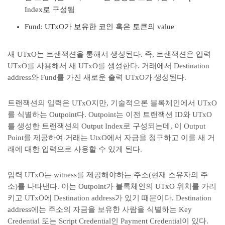
Index로 구성됨
Fund: UTxO가 보유한 코인 혹은 토큰의 value
새 UTxO는 트랜잭션을 통해서 생성된다. 즉, 트랜잭션은 입력
UTxO를 사용해서 새 UTxO를 생성한다. 거래에서 Destination
address와 Fund를 가진 새로운 출력 UTxO가 생성된다.
트랜잭션의 입력은 UTxO지만, 기술적으론 블록체인에서 UTxO
를 식별하는 Outpoint다. Outpoint는 이전 트랜잭션 ID와 UTxO
를 생성한 트랜잭션의 Output Index로 구성되는데, 이 Output
Point를 제공하여 거래는 UtxO에서 자금을 청구하고 이를 새 거
래에 대한 입력으로 사용할 수 있게 된다.
입력 UTxO는 witness를 제공해야하는 주소(현재 소유자의 주
소)를 나타낸다. 이는 Outpoint가 블록체인의 UTxO 위치를 가리
키고 UTxO에 Destination address가 있기 때문이다. Destination
address에는 주소의 자금을 보유한 사람을 식별하는 Key
Credential 또는 Script Credential인 Payment Credential이 있다.