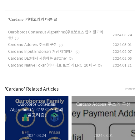
'
Cardano
' 카테고리의 다른 글
Ouroboros Consensus Algorithms(우로보로스 합의 알고리
2024.03.24
즘)
(0)
Cardano Address 주소의 구성
2024.03.01
(0)
Cardano Input Endorsers 개념 이해하기
2024.02.07
(0)
Cardano DEX에서 사용하는 Batcher
2024.02.05
(0)
Cardano Native Token(네이티브 토큰)과 ERC-20 비교
2024.01.21
(0)
'Cardano' Related Articles
more
Ouroboros Consensus
Cardano Address 주소의 구성
Algorithms(우로보로스 합의
알고리즘)
2024.03.24
2024.03.01