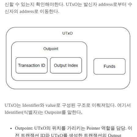
신할 수 있는지 확인해야한다. UTxO는 발신자 address로부터 수
신자의 address로 이동한다.
UTxO는 Identifier와 value로 구성된 구조로 이뤄져있다. 여기서
Identifier(식별자)는 Outpoint를 말한다,
Outpoint: UTxO의 위치를 가리키는 Pointer 역할을 담당. 이
전 트랜잭션 ID와 UTxO를 생성한 트랜잭션의 Output