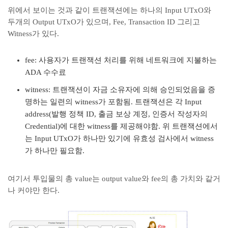
위에서 보이는 것과 같이 트랜잭션에는 하나의 Input UTxO와
두개의 Output UTxO가 있으며, Fee, Transaction ID 그리고
Witness가 있다.
fee: 사용자가 트랜잭션 처리를 위해 네트워크에 지불하는
ADA 수수료
witness: 트랜잭션이 자금 소유자에 의해 승인되었음을 증
명하는 일련의 witness가 포함됨. 트랜잭션은 각 Input
address(발행 정책 ID, 출금 보상 계정, 인증서 작성자의
Credential)에 대한 witness를 제공해야함. 위 트랜잭션에서
는 Input UTxO가 하나만 있기에 유효성 검사에서 witness
가 하나만 필요함.
여기서 투입물의 총 value는 output value와 fee의 총 가치와 같거
나 커야만 한다.