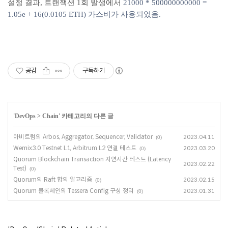
설정 결과, 트랜잭션 1회 발생에서
21000 * 500000000000 =
1.05e + 16(0.0105 ETH) 가스비가 사용되었음.
공감
구독하기
'
DevOps
>
Chain
' 카테고리의 다른 글
아비트럼의 Arbos, Aggregator, Sequencer, Validator
2023.04.11
(0)
Wemix3.0 Testnet L1, Arbitrum L2 연결 테스트
2023.03.20
(0)
Quorum Blockchain Transaction 지연시간 테스트 (Latency
2023.02.22
Test)
(0)
Quorum의 Raft 합의 알고리즘
2023.02.15
(0)
Quorum 블록체인의 Tessera Config 구성 정리
2023.01.31
(0)