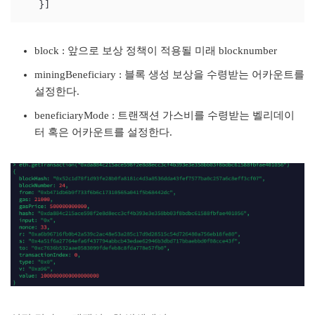
   }]
block : 앞으로 보상 정책이 적용될 미래 blocknumber
miningBeneficiary : 블록 생성 보상을 수령받는 어카운트를
설정한다.
beneficiaryMode : 트랜잭션 가스비를 수령받는 벨리데이
터 혹은 어카운트를 설정한다.