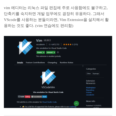
vim 에디터는 리눅스 파일 편집에 주로 사용함에도 불구하고,
단축키를 숙지하면 개발 업무에도 굉장히 유용하다. 그래서
VScode를 사용하는 분들이라면, Vim Extension을 설치해서 활
용하는 것도 좋다. (vim 연습에도 편리함)