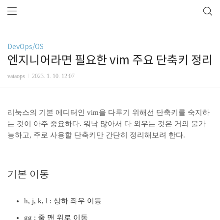
DevOps/OS
엔지니어라면 필요한 vim 주요 단축키 정리
vataops
2023. 1. 10. 12:07
리눅스의 기본 에디터인 vim을 다루기 위해선 단축키를 숙지하
는 것이 아주 중요하다. 워낙 많아서 다 외우는 것은 거의 불가
능하고, 주로 사용할 단축키만 간단히 정리해보려 한다.
기본 이동
h, j, k, l : 상하 좌우 이동
gg : 줄 맨 위로 이동