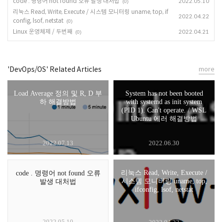
code . 명령어 not found 오류 발생 대처법
2022.05.10
(0)
리눅스 Read, Write, Execute / 시스템 모니터링 uname, top, if
2022.04.22
config, lsof, netstat
(0)
Linux 운영체제 / 두번째
2022.04.21
(0)
'DevOps/OS' Related Articles
more
Load Average 정의 및 R, D 부
System has not been booted
하 해결방법
with systemd as init system
(PID 1). Can't operate. / WSL
Ubuntu 에러 해결방법
2022.07.13
2022.06.30
리눅스 Read, Write, Execute /
code . 명령어 not found 오류
시스템 모니터링 uname, top,
발생 대처법
ifconfig, lsof, netstat
2022.05.10